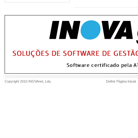
Copyright 2010
INOVAnet
, Lda.
Definir Página Inicial