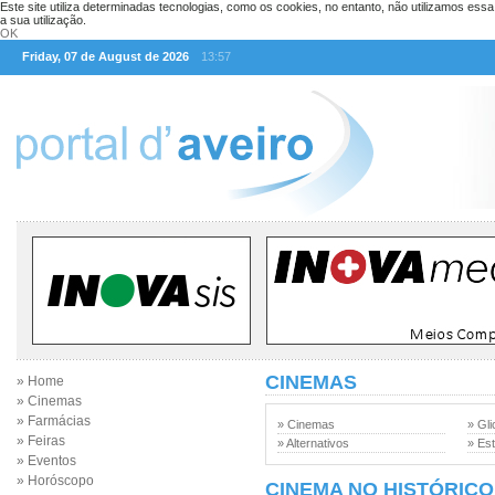
Este site utiliza determinadas tecnologias, como os cookies, no entanto, não utilizamos ess
a sua utilização.
OK
Friday, 07 de August de 2026
13:57
CINEMAS
» Home
» Cinemas
» Farmácias
» Cinemas
» Gli
» Feiras
» Alternativos
» Est
» Eventos
» Horóscopo
CINEMA NO HISTÓRICO