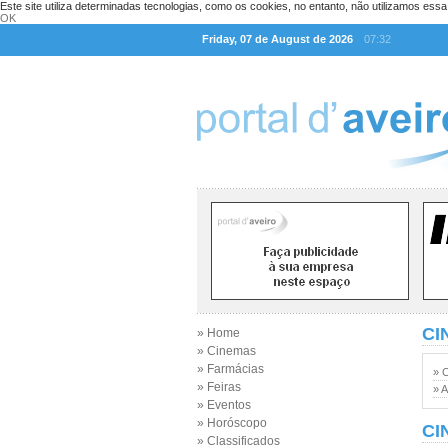
Este site utiliza determinadas tecnologias, como os cookies, no entanto, não utilizamos ess
OK
Friday, 07 de August de 2026
07:32
CI
» Home
» Cinemas
» Farmácias
» 
» Feiras
» A
» Eventos
» Horóscopo
CI
» Classificados