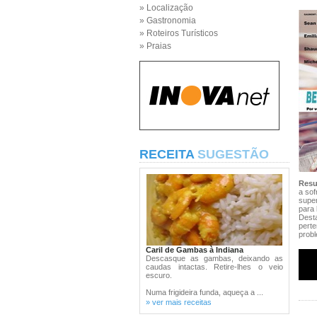
» Localização
» Gastronomia
» Roteiros Turísticos
» Praias
RECEITA
SUGESTÃO
Res
a sof
supe
para 
Dest
perte
prob
Caril de Gambas à Indiana
Descasque as gambas, deixando as
caudas intactas. Retire-lhes o veio
escuro.
Numa frigideira funda, aqueça a ...
» ver mais receitas