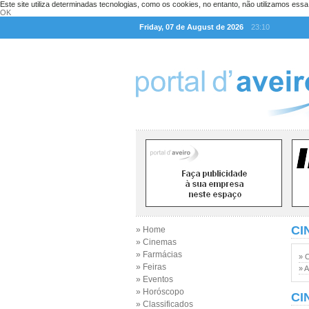
Este site utiliza determinadas tecnologias, como os cookies, no entanto, não utilizamos ess
OK
Friday, 07 de August de 2026
23:10
CI
» Home
» Cinemas
» Farmácias
» 
» Feiras
» A
» Eventos
» Horóscopo
CI
» Classificados