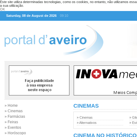
Este site utiliza determinadas tecnologias, como os cookies, no entanto, não utilizamos ess
a sua utilização.
OK
Saturday, 08 de August de 2026
09:10
CINEMAS
» Home
» Cinemas
» Farmácias
» Cinemas
» Gli
» Feiras
» Alternativos
» Est
» Eventos
» Horóscopo
CINEMA NO HISTÓRICO