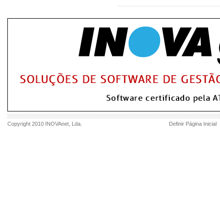
Copyright 2010
INOVAnet
, Lda.
Definir Página Inicial