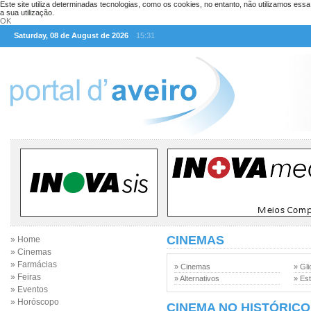
Este site utiliza determinadas tecnologias, como os cookies, no entanto, não utilizamos ess
a sua utilização.
OK
Saturday, 08 de August de 2026
15:31
CINEMAS
» Home
» Cinemas
» Farmácias
» Cinemas
» Gli
» Feiras
» Alternativos
» Est
» Eventos
» Horóscopo
CINEMA NO HISTÓRICO