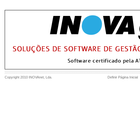
Copyright 2010
INOVAnet
, Lda.
Definir Página Inicial