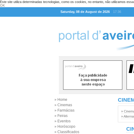
Este site utiliza determinadas tecnologias, como os cookies, no entanto, não utilizamos ess
OK
Saturday, 08 de August de 2026
17:36
CINE
» Home
» Cinemas
» Farmácias
» Cinem
» Feiras
» Alterna
» Eventos
» Horóscopo
CI
» Classificados