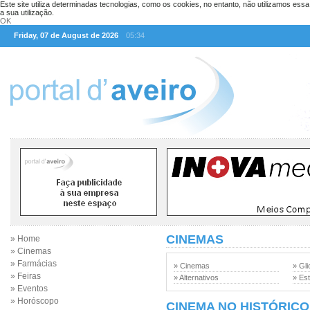
Este site utiliza determinadas tecnologias, como os cookies, no entanto, não utilizamos ess
a sua utilização.
OK
Friday, 07 de August de 2026
05:34
CINEMAS
» Home
» Cinemas
» Farmácias
» Cinemas
» Gli
» Feiras
» Alternativos
» Est
» Eventos
» Horóscopo
CINEMA NO HISTÓRICO