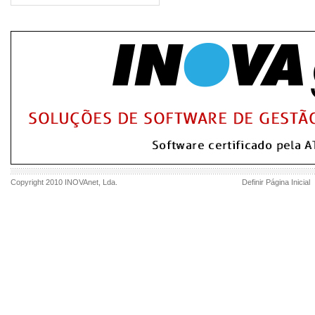
Copyright 2010
INOVAnet
, Lda.
Definir Página Inicial