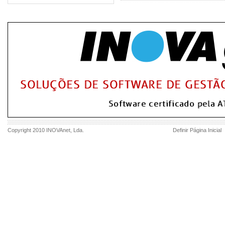
Copyright 2010
INOVAnet
, Lda.
Definir Página Inicial