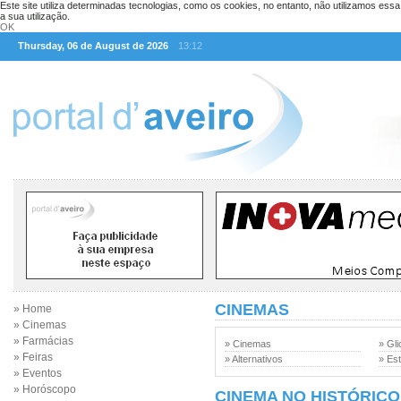
Este site utiliza determinadas tecnologias, como os cookies, no entanto, não utilizamos ess
a sua utilização.
OK
Thursday, 06 de August de 2026
13:12
CINEMAS
» Home
» Cinemas
» Farmácias
» Cinemas
» Gli
» Feiras
» Alternativos
» Est
» Eventos
» Horóscopo
CINEMA NO HISTÓRICO