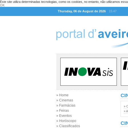
Este site utiliza determinadas tecnologias, como os cookies, no entanto, não utilizamos ess
OK
Thursday, 06 de August de 2026
15:47
CI
» Home
» Cinemas
» Farmácias
» 
» Feiras
» A
» Eventos
» Horóscopo
CI
» Classificados