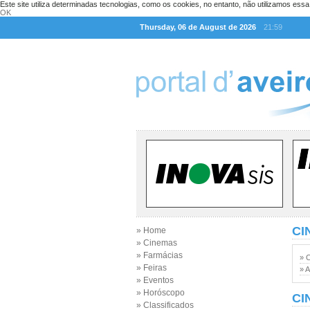
Este site utiliza determinadas tecnologias, como os cookies, no entanto, não utilizamos ess
OK
Thursday, 06 de August de 2026
21:59
CI
» Home
» Cinemas
» Farmácias
» 
» Feiras
» A
» Eventos
» Horóscopo
CI
» Classificados