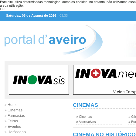
Este site utiliza determinadas tecnologias, como os cookies, no entanto, não utilizamos ess
a sua utilização.
OK
Saturday, 08 de August de 2026
03:33
CINEMAS
» Home
» Cinemas
» Farmácias
» Cinemas
» Gli
» Feiras
» Alternativos
» Est
» Eventos
» Horóscopo
CINEMA NO HISTÓRICO