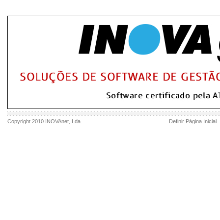
Copyright 2010
INOVAnet
, Lda.
Definir Página Inicial