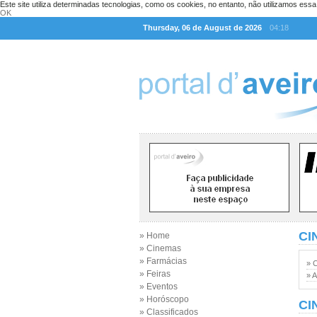
Este site utiliza determinadas tecnologias, como os cookies, no entanto, não utilizamos ess
OK
Thursday, 06 de August de 2026
04:18
CI
» Home
» Cinemas
» Farmácias
» 
» Feiras
» A
» Eventos
» Horóscopo
CI
» Classificados