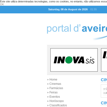
Este site utiliza determinadas tecnologias, como os cookies, no entanto, não utilizamos ess
OK
Saturday, 08 de August de 2026
01:55
CI
» Home
» Cinemas
» Farmácias
» 
» Feiras
» A
» Eventos
» Horóscopo
CI
» Classificados