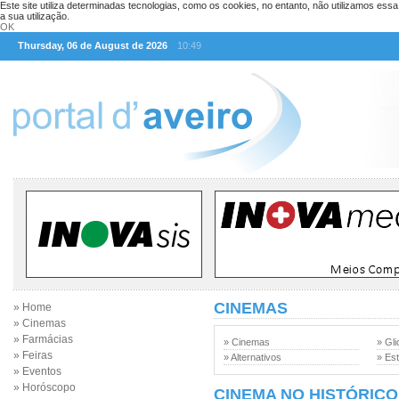
Este site utiliza determinadas tecnologias, como os cookies, no entanto, não utilizamos ess
a sua utilização.
OK
Thursday, 06 de August de 2026
10:49
CINEMAS
» Home
» Cinemas
» Farmácias
» Cinemas
» Gli
» Feiras
» Alternativos
» Est
» Eventos
» Horóscopo
CINEMA NO HISTÓRICO