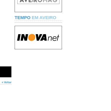
TEMPO
EM AVEIRO
« Voltar