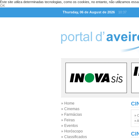
Este site utiliza determinadas tecnologias, como os cookies, no entanto, não utilizamos ess
OK
Thursday, 06 de August de 2026
10:37
CI
» Home
» Cinemas
» Farmácias
» 
» Feiras
» A
» Eventos
» Horóscopo
CI
» Classificados