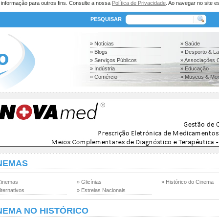
a informação para outros fins. Consulte a nossa
Política de Privacidade
. Ao navegar no site es
PESQUISAR
» Notícias
» Saúde
» Blogs
» Desporto & L
» Serviços Públicos
» Associações C
» Indústria
» Educação
» Comércio
» Museus & Mo
NEMAS
Cinemas
» Glicínias
» Histórico do Cinema
lternativos
» Estreias Nacionais
NEMA NO HISTÓRICO