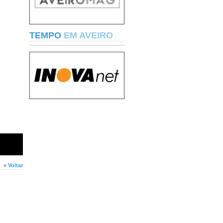
TEMPO
EM AVEIRO
« Voltar