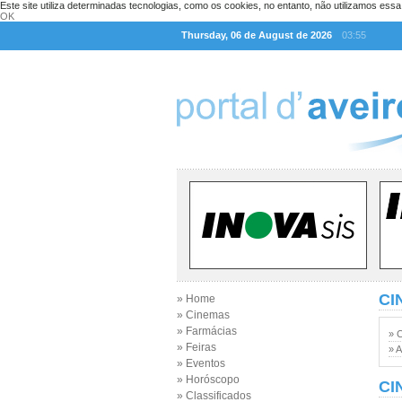
Este site utiliza determinadas tecnologias, como os cookies, no entanto, não utilizamos ess
OK
Thursday, 06 de August de 2026
03:55
CI
» Home
» Cinemas
» Farmácias
» 
» Feiras
» A
» Eventos
» Horóscopo
CI
» Classificados