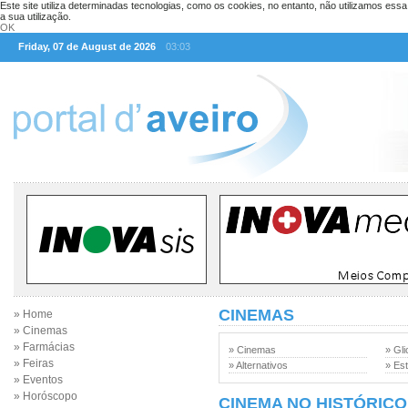
Este site utiliza determinadas tecnologias, como os cookies, no entanto, não utilizamos ess
a sua utilização.
OK
Friday, 07 de August de 2026
03:03
CINEMAS
» Home
» Cinemas
» Farmácias
» Cinemas
» Gli
» Feiras
» Alternativos
» Est
» Eventos
» Horóscopo
CINEMA NO HISTÓRICO