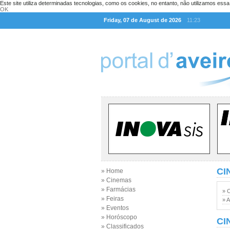
Este site utiliza determinadas tecnologias, como os cookies, no entanto, não utilizamos ess
OK
Friday, 07 de August de 2026
11:23
CI
» Home
» Cinemas
» Farmácias
» 
» Feiras
» A
» Eventos
» Horóscopo
CI
» Classificados