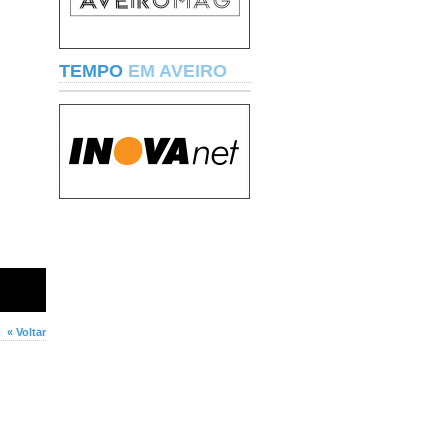
TEMPO
EM AVEIRO
« Voltar