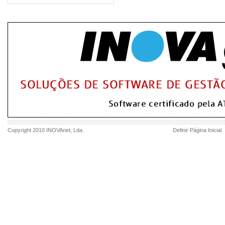
Copyright 2010
INOVAnet
, Lda.
Definir Página Inicial