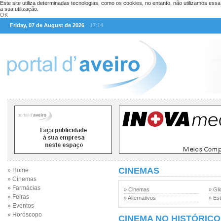
Este site utiliza determinadas tecnologias, como os cookies, no entanto, não utilizamos ess
a sua utilização.
OK
Friday, 07 de August de 2026
17:14
CINEMAS
» Home
» Cinemas
» Farmácias
» Cinemas
» Gli
» Feiras
» Alternativos
» Est
» Eventos
» Horóscopo
CINEMA NO HISTÓRICO