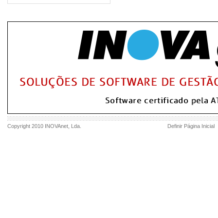
Copyright 2010
INOVAnet
, Lda.
Definir Página Inicial