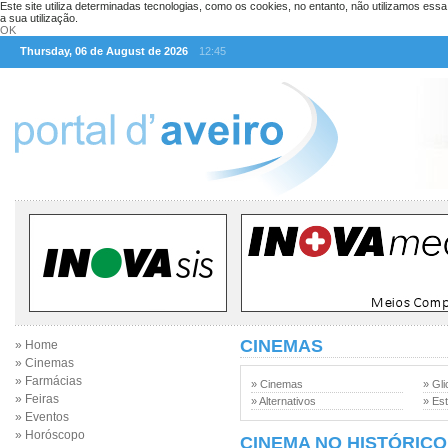
Este site utiliza determinadas tecnologias, como os cookies, no entanto, não utilizamos ess
a sua utilização.
OK
Thursday, 06 de August de 2026
12:45
CINEMAS
» Home
» Cinemas
» Farmácias
» Cinemas
» Gli
» Feiras
» Alternativos
» Est
» Eventos
» Horóscopo
CINEMA NO HISTÓRICO