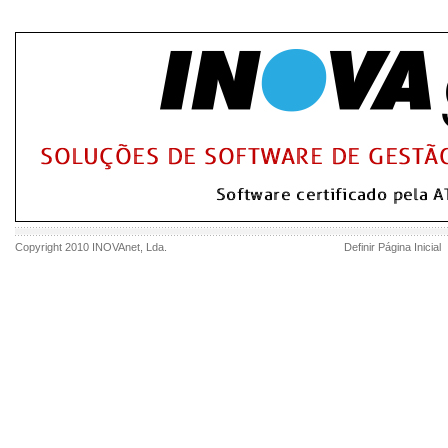
Copyright 2010
INOVAnet
, Lda.
Definir Página Inicial