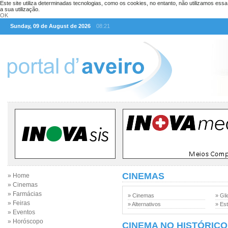
Este site utiliza determinadas tecnologias, como os cookies, no entanto, não utilizamos ess
a sua utilização.
OK
Sunday, 09 de August de 2026
08:21
CINEMAS
» Home
» Cinemas
» Farmácias
» Cinemas
» Gli
» Feiras
» Alternativos
» Est
» Eventos
» Horóscopo
CINEMA NO HISTÓRICO