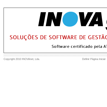
Copyright 2010
INOVAnet
, Lda.
Definir Página Inicial