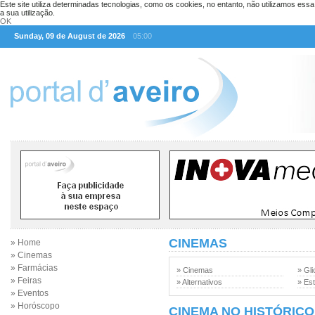
Este site utiliza determinadas tecnologias, como os cookies, no entanto, não utilizamos ess
a sua utilização.
OK
Sunday, 09 de August de 2026
05:00
CINEMAS
» Home
» Cinemas
» Farmácias
» Cinemas
» Gli
» Feiras
» Alternativos
» Est
» Eventos
» Horóscopo
CINEMA NO HISTÓRICO