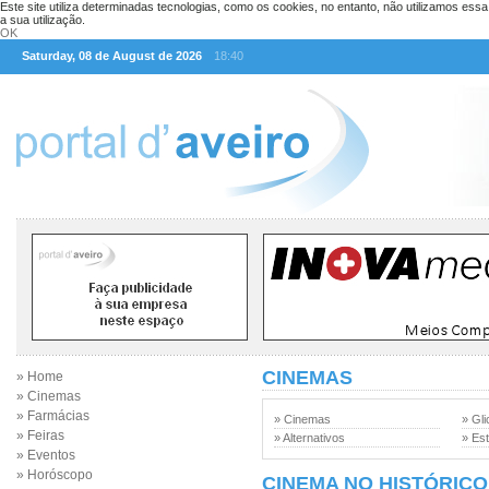
Este site utiliza determinadas tecnologias, como os cookies, no entanto, não utilizamos ess
a sua utilização.
OK
Saturday, 08 de August de 2026
18:40
CINEMAS
» Home
» Cinemas
» Farmácias
» Cinemas
» Gli
» Feiras
» Alternativos
» Est
» Eventos
» Horóscopo
CINEMA NO HISTÓRICO