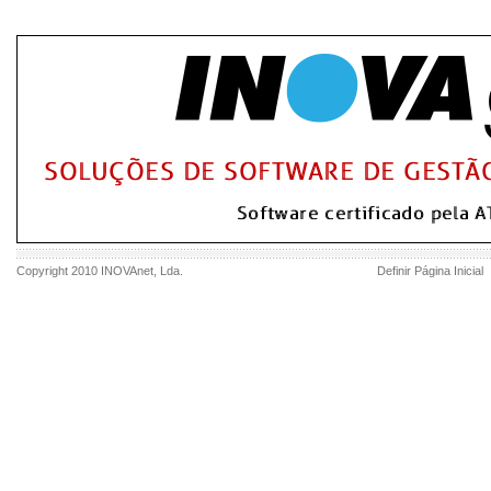
Copyright 2010
INOVAnet
, Lda.
Definir Página Inicial