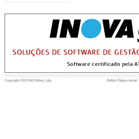
Copyright 2010
INOVAnet
, Lda.
Definir Página Inicial