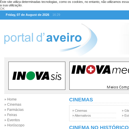
Este site utiliza determinadas tecnologias, como os cookies, no entanto, não utilizamos ess
a sua utilização.
OK
Friday, 07 de August de 2026
16:29
CINEMAS
» Home
» Cinemas
» Farmácias
» Cinemas
» Gli
» Feiras
» Alternativos
» Est
» Eventos
» Horóscopo
CINEMA NO HISTÓRICO