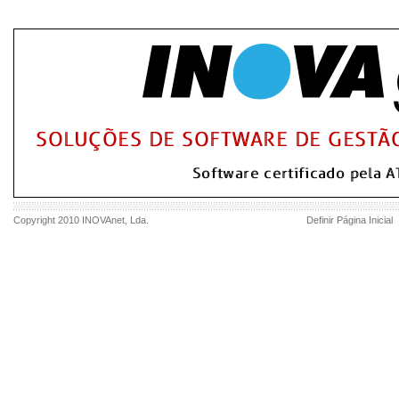
Copyright 2010
INOVAnet
, Lda.
Definir Página Inicial