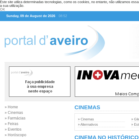
Este site utiliza determinadas tecnologias, como os cookies, no entanto, não utilizamos ess
a sua utilização.
OK
Sunday, 09 de August de 2026
08:52
CINEMAS
» Home
» Cinemas
» Farmácias
» Cinemas
» Gli
» Feiras
» Alternativos
» Est
» Eventos
» Horóscopo
CINEMA NO HISTÓRICO