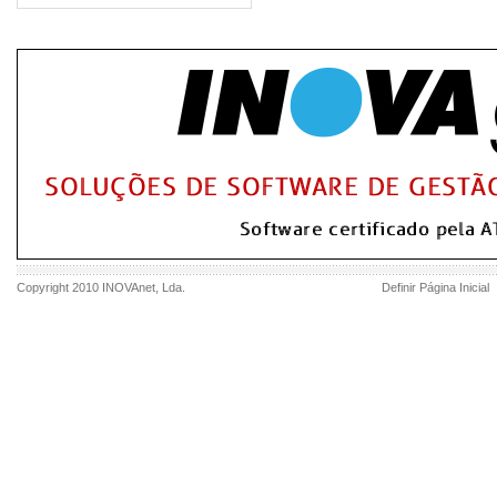
Copyright 2010
INOVAnet
, Lda.
Definir Página Inicial