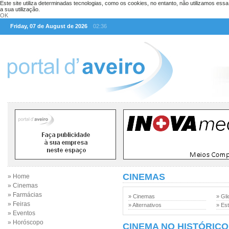
Este site utiliza determinadas tecnologias, como os cookies, no entanto, não utilizamos ess
a sua utilização.
OK
Friday, 07 de August de 2026
02:36
CINEMAS
» Home
» Cinemas
» Farmácias
» Cinemas
» Gli
» Feiras
» Alternativos
» Est
» Eventos
» Horóscopo
CINEMA NO HISTÓRICO