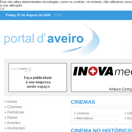
Este site utiliza determinadas tecnologias, como os cookies, no entanto, não utilizamos ess
a sua utilização.
OK
Friday, 07 de August de 2026
10:18
CINEMAS
» Home
» Cinemas
» Farmácias
» Cinemas
» Gli
» Feiras
» Alternativos
» Est
» Eventos
» Horóscopo
CINEMA NO HISTÓRICO