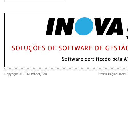
Copyright 2010
INOVAnet
, Lda.
Definir Página Inicial