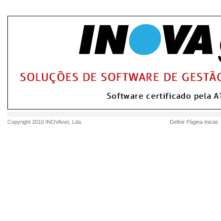
Copyright 2010
INOVAnet
, Lda.
Definir Página Inicial