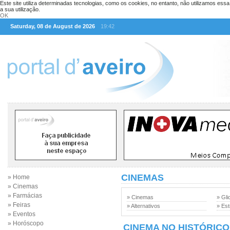
Este site utiliza determinadas tecnologias, como os cookies, no entanto, não utilizamos ess
a sua utilização.
OK
Saturday, 08 de August de 2026
19:42
CINEMAS
» Home
» Cinemas
» Farmácias
» Cinemas
» Gli
» Feiras
» Alternativos
» Est
» Eventos
» Horóscopo
CINEMA NO HISTÓRICO