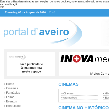
Este site utiliza determinadas tecnologias, como os cookies, no entanto, não utilizamos ess
a sua utilização.
OK
Thursday, 06 de August de 2026
20:40
CINEMAS
» Home
» Cinemas
» Farmácias
» Cinemas
» Gli
» Feiras
» Alternativos
» Est
» Eventos
» Horóscopo
CINEMA NO HISTÓRICO