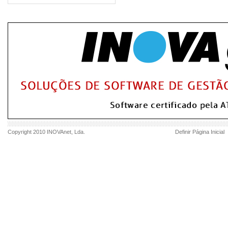
Copyright 2010
INOVAnet
, Lda.
Definir Página Inicial