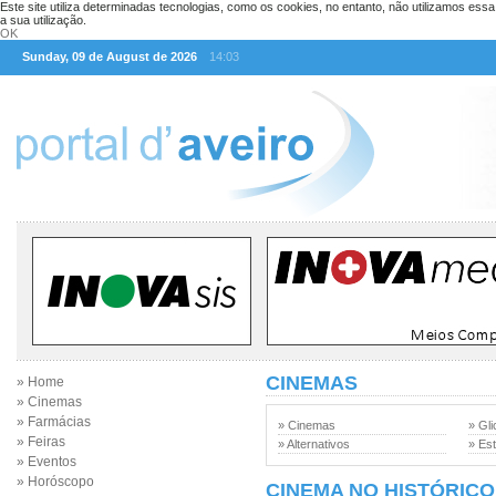
Este site utiliza determinadas tecnologias, como os cookies, no entanto, não utilizamos ess
a sua utilização.
OK
Sunday, 09 de August de 2026
14:03
CINEMAS
» Home
» Cinemas
» Farmácias
» Cinemas
» Gli
» Feiras
» Alternativos
» Est
» Eventos
» Horóscopo
CINEMA NO HISTÓRICO