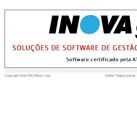
Copyright 2010
INOVAnet
, Lda.
Definir Página Inicial