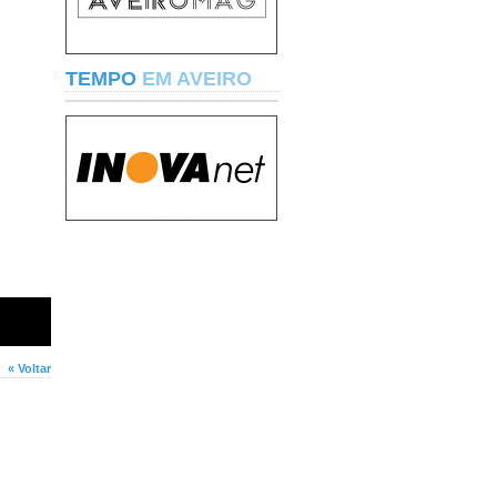
TEMPO
EM AVEIRO
« Voltar