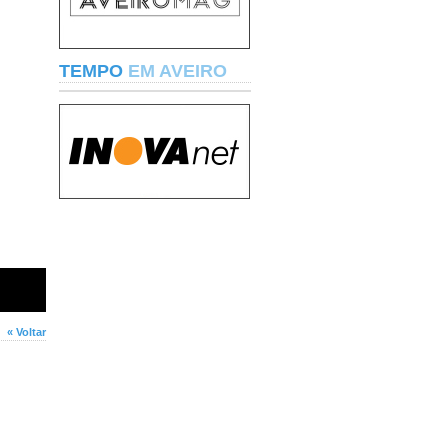
TEMPO
EM AVEIRO
« Voltar