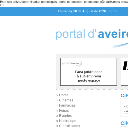
Este site utiliza determinadas tecnologias, como os cookies, no entanto, não utilizamos ess
OK
Thursday, 06 de August de 2026
12:16
CI
» Home
» Cinemas
» Farmácias
» 
» Feiras
» A
» Eventos
» Horóscopo
CI
» Classificados