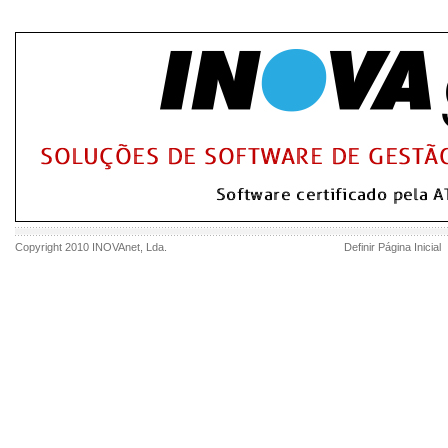
Copyright 2010
INOVAnet
, Lda.
Definir Página Inicial