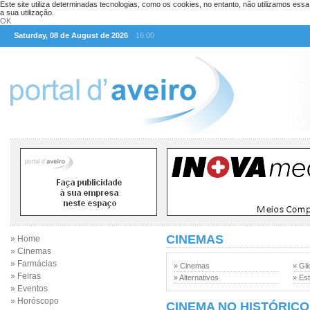
Este site utiliza determinadas tecnologias, como os cookies, no entanto, não utilizamos ess
a sua utilização.
OK
Saturday, 08 de August de 2026
16:00
CINEMAS
» Home
» Cinemas
» Farmácias
» Cinemas
» Gli
» Feiras
» Alternativos
» Est
» Eventos
» Horóscopo
CINEMA NO HISTÓRICO