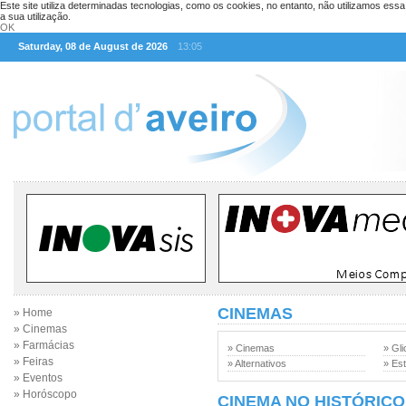
Este site utiliza determinadas tecnologias, como os cookies, no entanto, não utilizamos ess
a sua utilização.
OK
Saturday, 08 de August de 2026
13:05
CINEMAS
» Home
» Cinemas
» Farmácias
» Cinemas
» Gli
» Feiras
» Alternativos
» Est
» Eventos
» Horóscopo
CINEMA NO HISTÓRICO