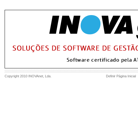
Copyright 2010
INOVAnet
, Lda.
Definir Página Inicial