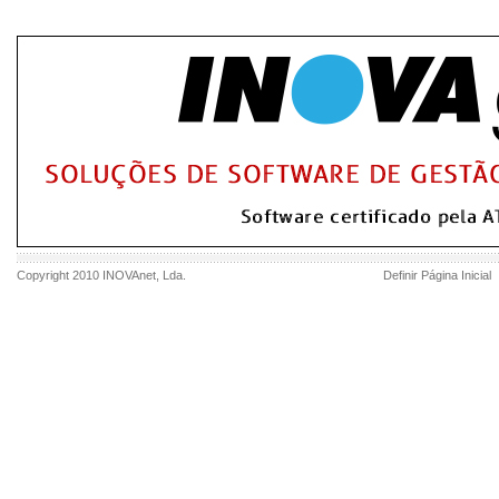
Copyright 2010
INOVAnet
, Lda.
Definir Página Inicial