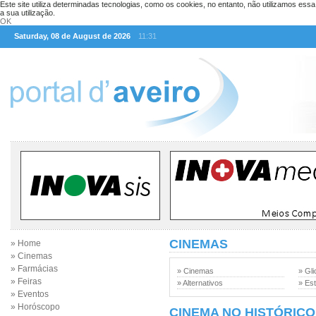
Este site utiliza determinadas tecnologias, como os cookies, no entanto, não utilizamos ess
a sua utilização.
OK
Saturday, 08 de August de 2026
11:31
CINEMAS
» Home
» Cinemas
» Farmácias
» Cinemas
» Gli
» Feiras
» Alternativos
» Est
» Eventos
» Horóscopo
CINEMA NO HISTÓRICO