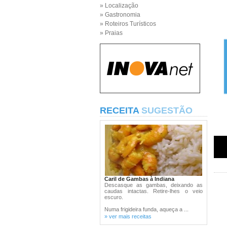
» Localização
» Gastronomia
» Roteiros Turísticos
» Praias
RECEITA
SUGESTÃO
Caril de Gambas à Indiana
Descasque as gambas, deixando as
caudas intactas. Retire-lhes o veio
escuro.
Numa frigideira funda, aqueça a ...
» ver mais receitas