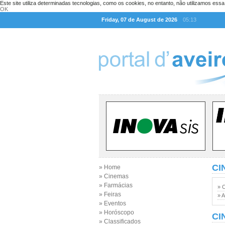
Este site utiliza determinadas tecnologias, como os cookies, no entanto, não utilizamos ess
OK
Friday, 07 de August de 2026
05:13
CI
» Home
» Cinemas
» Farmácias
» 
» Feiras
» A
» Eventos
» Horóscopo
CI
» Classificados