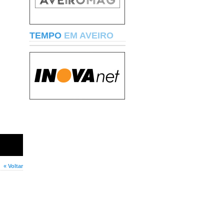
TEMPO
EM AVEIRO
« Voltar