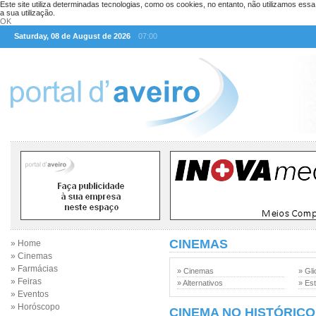
Este site utiliza determinadas tecnologias, como os cookies, no entanto, não utilizamos ess
a sua utilização.
OK
Saturday, 08 de August de 2026
07:00
CINEMAS
» Home
» Cinemas
» Farmácias
» Cinemas
» Gli
» Feiras
» Alternativos
» Est
» Eventos
» Horóscopo
CINEMA NO HISTÓRICO