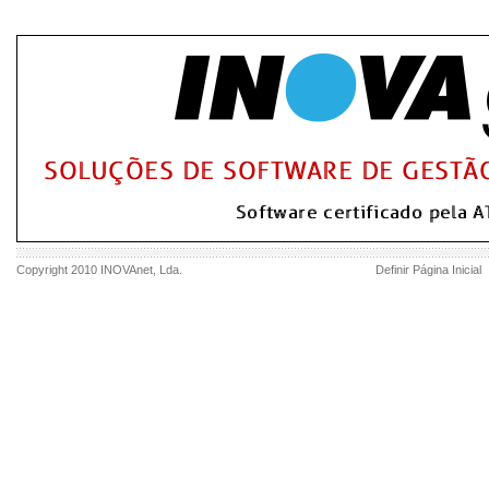
Copyright 2010
INOVAnet
, Lda.
Definir Página Inicial