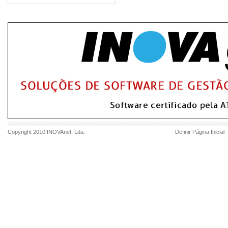
Copyright 2010
INOVAnet
, Lda.
Definir Página Inicial