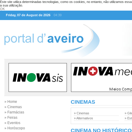
Este site utiliza determinadas tecnologias, como os cookies, no entanto, não utilizamos ess
a sua utilização.
OK
Friday, 07 de August de 2026
04:39
CINEMAS
» Home
» Cinemas
» Farmácias
» Cinemas
» Gli
» Feiras
» Alternativos
» Est
» Eventos
» Horóscopo
CINEMA NO HISTÓRICO