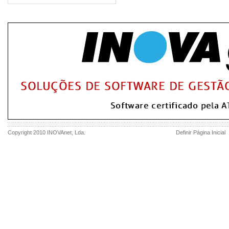
Copyright 2010
INOVAnet
, Lda.
Definir Página Inicial