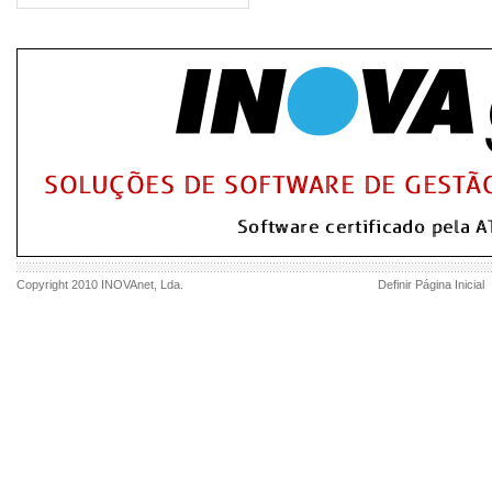
Copyright 2010
INOVAnet
, Lda.
Definir Página Inicial