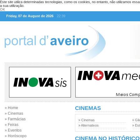
Este site utiliza determinadas tecnologias, como os cookies, no entanto, não utilizamos ess
a sua utilização.
OK
Friday, 07 de August de 2026
22:39
CINEMAS
» Home
» Cinemas
» Farmácias
» Cinemas
» Gli
» Feiras
» Alternativos
» Est
» Eventos
» Horóscopo
CINEMA NO HISTÓRICO