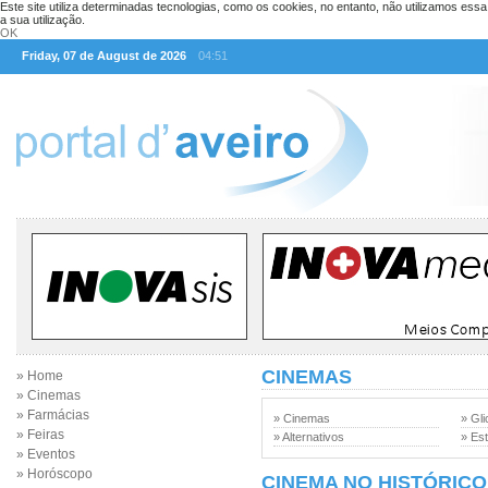
Este site utiliza determinadas tecnologias, como os cookies, no entanto, não utilizamos ess
a sua utilização.
OK
Friday, 07 de August de 2026
04:51
CINEMAS
» Home
» Cinemas
» Farmácias
» Cinemas
» Gli
» Feiras
» Alternativos
» Est
» Eventos
» Horóscopo
CINEMA NO HISTÓRICO