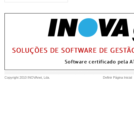
Copyright 2010
INOVAnet
, Lda.
Definir Página Inicial