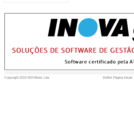
Copyright 2010
INOVAnet
, Lda.
Definir Página Inicial