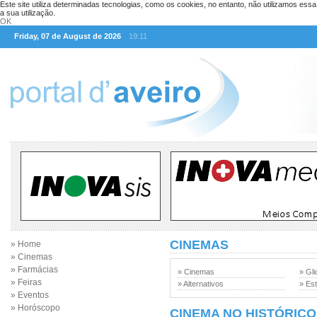
Este site utiliza determinadas tecnologias, como os cookies, no entanto, não utilizamos ess
a sua utilização.
OK
Friday, 07 de August de 2026
19:11
CINEMAS
» Home
» Cinemas
» Farmácias
» Cinemas
» Gli
» Feiras
» Alternativos
» Est
» Eventos
» Horóscopo
CINEMA NO HISTÓRICO