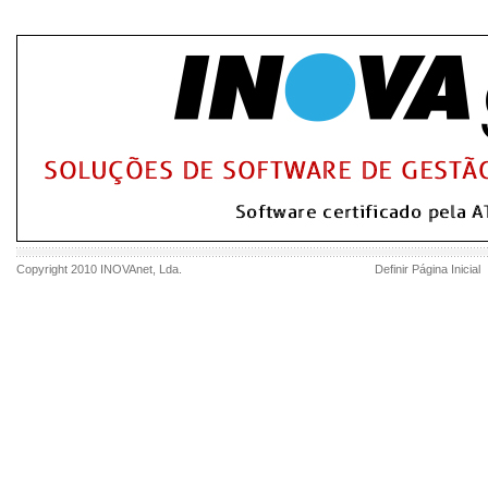
Copyright 2010
INOVAnet
, Lda.
Definir Página Inicial