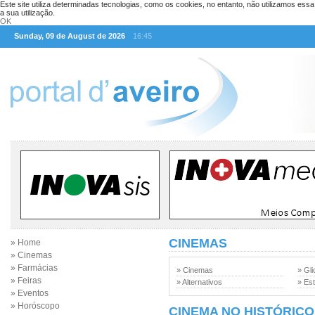
Este site utiliza determinadas tecnologias, como os cookies, no entanto, não utilizamos ess
a sua utilização.
OK
Sunday, 09 de August de 2026
16:45
CINEMAS
» Home
» Cinemas
» Farmácias
» Cinemas
» Gli
» Feiras
» Alternativos
» Est
» Eventos
» Horóscopo
CINEMA NO HISTÓRICO