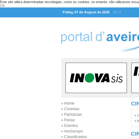
Este site utiliza determinadas tecnologias, como os cookies, no entanto, não utilizamos ess
OK
Friday, 07 de August de 2026
16:17
CI
» Home
» Cinemas
» Farmácias
» 
» Feiras
» A
» Eventos
» Horóscopo
CI
» Classificados