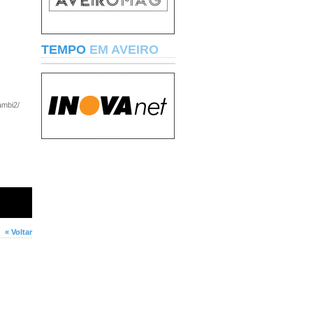
TEMPO
EM AVEIRO
ambi2/
« Voltar