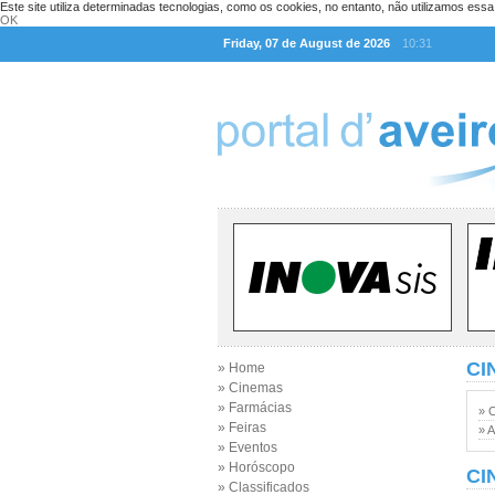
Este site utiliza determinadas tecnologias, como os cookies, no entanto, não utilizamos ess
OK
Friday, 07 de August de 2026
10:31
CI
» Home
» Cinemas
» Farmácias
» 
» Feiras
» A
» Eventos
» Horóscopo
CI
» Classificados