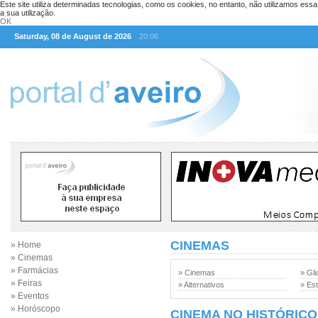
Este site utiliza determinadas tecnologias, como os cookies, no entanto, não utilizamos ess
a sua utilização.
OK
Saturday, 08 de August de 2026
20:06
CINEMAS
» Home
» Cinemas
» Farmácias
» Cinemas
» Gli
» Feiras
» Alternativos
» Est
» Eventos
» Horóscopo
CINEMA NO HISTÓRICO