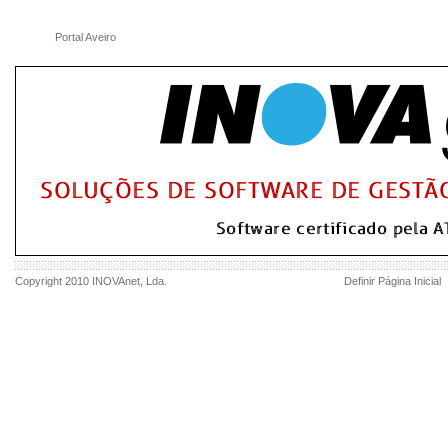
Portal Aveiro
Copyright 2010
INOVAnet
, Lda.
Definir Página Inicial