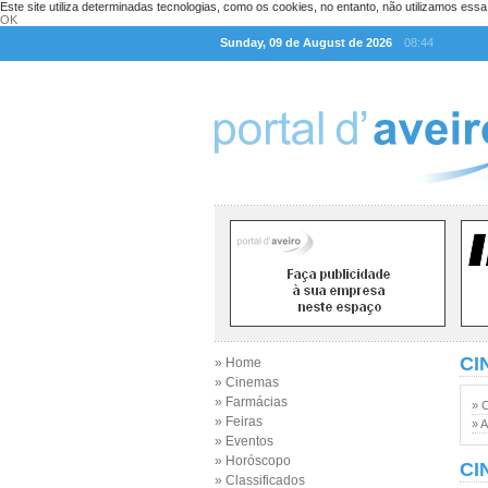
Este site utiliza determinadas tecnologias, como os cookies, no entanto, não utilizamos ess
OK
Sunday, 09 de August de 2026
08:44
CI
» Home
» Cinemas
» Farmácias
» 
» Feiras
» A
» Eventos
» Horóscopo
CI
» Classificados