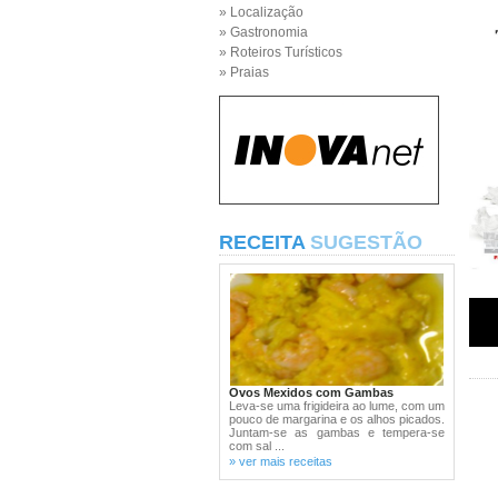
» Localização
» Gastronomia
» Roteiros Turísticos
» Praias
RECEITA
SUGESTÃO
Ovos Mexidos com Gambas
Leva-se uma frigideira ao lume, com um
pouco de margarina e os alhos picados.
Juntam-se as gambas e tempera-se
com sal ...
» ver mais receitas