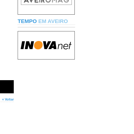
TEMPO
EM AVEIRO
« Voltar