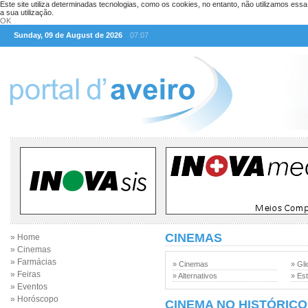
Este site utiliza determinadas tecnologias, como os cookies, no entanto, não utilizamos ess
a sua utilização.
OK
Sunday, 09 de August de 2026
07:07
CINEMAS
» Home
» Cinemas
» Farmácias
» Cinemas
» Gli
» Feiras
» Alternativos
» Est
» Eventos
» Horóscopo
CINEMA NO HISTÓRICO