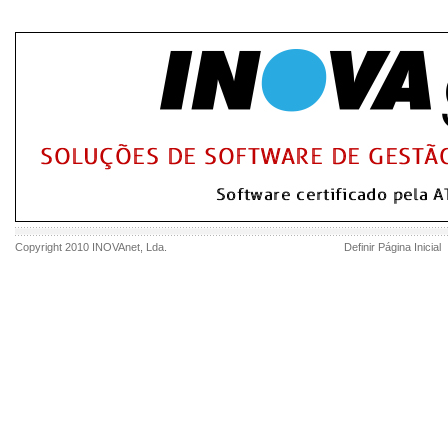
Copyright 2010
INOVAnet
, Lda.
Definir Página Inicial