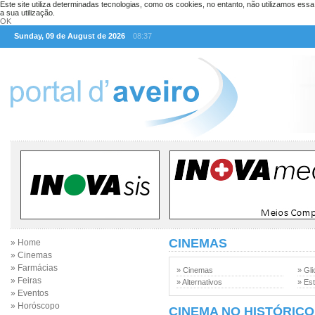
Este site utiliza determinadas tecnologias, como os cookies, no entanto, não utilizamos ess
a sua utilização.
OK
Sunday, 09 de August de 2026
08:37
CINEMAS
» Home
» Cinemas
» Farmácias
» Cinemas
» Gli
» Feiras
» Alternativos
» Est
» Eventos
» Horóscopo
CINEMA NO HISTÓRICO