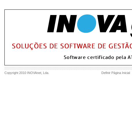
Copyright 2010
INOVAnet
, Lda.
Definir Página Inicial