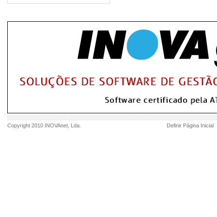
Copyright 2010
INOVAnet
, Lda.
Definir Página Inicial