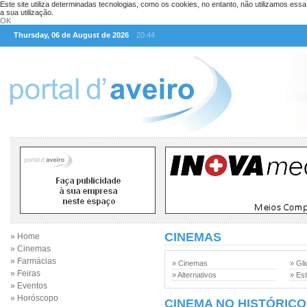
Este site utiliza determinadas tecnologias, como os cookies, no entanto, não utilizamos ess
a sua utilização.
OK
Thursday, 06 de August de 2026
20:44
CINEMAS
» Home
» Cinemas
» Farmácias
» Cinemas
» Gli
» Feiras
» Alternativos
» Est
» Eventos
» Horóscopo
CINEMA NO HISTÓRICO